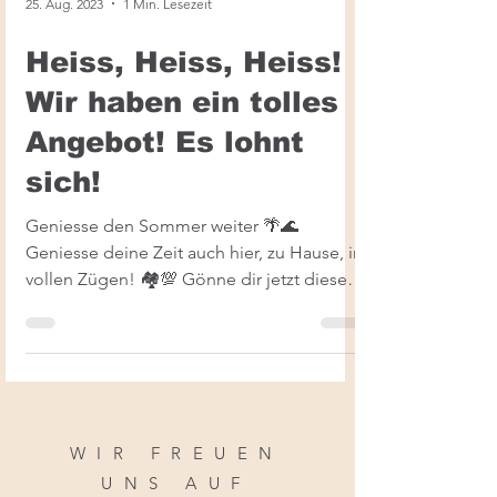
25. Aug. 2023
1 Min. Lesezeit
Heiss, Heiss, Heiss!
Wir haben ein tolles
Angebot! Es lohnt
sich!
Geniesse den Sommer weiter 🌴🌊
Geniesse deine Zeit auch hier, zu Hause, in
vollen Zügen! 🏘️💯 Gönne dir jetzt dieses
tolle Angebot,...