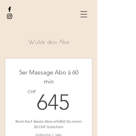
Wähle dein Abo
5er Massage Abo à 60
min
645CH
CHF
645
Beim Kauf dieses Abos erhältst Du einen
50 CHF Gutschein
Gültig für 1 Jahr