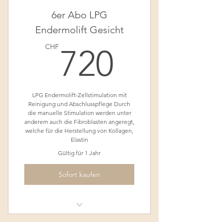
6er Abo LPG
Endermolift Gesicht
720CH
CHF
720
LPG Endermolift-Zellstimulation mit
Reinigung und Abschlusspflege Durch
die manuelle Stimulation werden unter
anderem auch die Fibroblasten angeregt,
welche für die Herstellung von Kollagen,
Elastin
Gültig für 1 Jahr
Sofort kaufen
LPG Endermolift-Zellstimulation