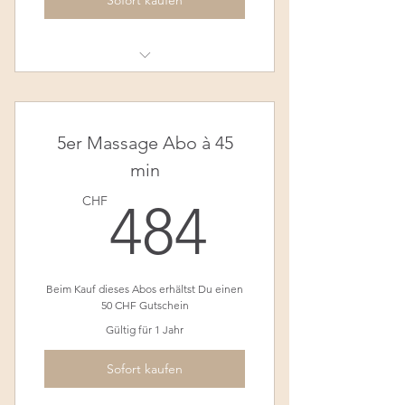
Klassische Rücken-Nacken
Massage - 60min
5er Massage Abo à 45
min
484CH
CHF
484
Beim Kauf dieses Abos erhältst Du einen
50 CHF Gutschein
Gültig für 1 Jahr
Sofort kaufen