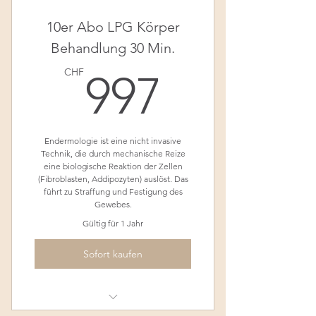
10er Abo LPG Körper
Behandlung 30 Min.
997CH
CHF
997
Endermologie ist eine nicht invasive
Technik, die durch mechanische Reize
eine biologische Reaktion der Zellen
(Fibroblasten, Addipozyten) auslöst. Das
führt zu Straffung und Festigung des
Gewebes.
Gültig für 1 Jahr
Sofort kaufen