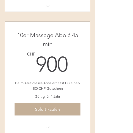
Klassische Rücken-Nacken
Massage - 45 min
10er Massage Abo à 45
min
900CH
CHF
900
Beim Kauf dieses Abos erhältst Du einen
100 CHF Gutschein
Gültig für 1 Jahr
Sofort kaufen