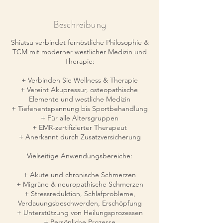
Beschreibung
Shiatsu verbindet fernöstliche Philosophie &
TCM mit moderner westlicher Medizin und
Therapie:
+ Verbinden Sie Wellness & Therapie
+ Vereint Akupressur, osteopathische
Elemente und westliche Medizin
+ Tiefenentspannung bis Sportbehandlung
+ Für alle Altersgruppen
+ EMR-zertifizierter Therapeut
+ Anerkannt durch Zusatzversicherung
Vielseitige Anwendungsbereiche:
+ Akute und chronische Schmerzen
+ Migräne & neuropathische Schmerzen
+ Stressreduktion, Schlafprobleme,
Verdauungsbeschwerden, Erschöpfung
+ Unterstützung von Heilungsprozessen
+ Persönliche Prozesse