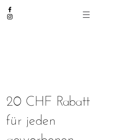
20 CHF Rabatt
für jeden
geworbenen