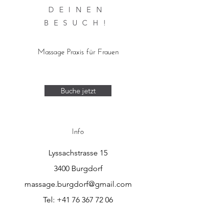
DEINEN
BESUCH!
Massage Praxis für Frauen
Buche jetzt
Info
Lyssachstrasse 15
3400 Burgdorf
massage.burgdorf@gmail.com
Tel:
+41 76 367 72 06